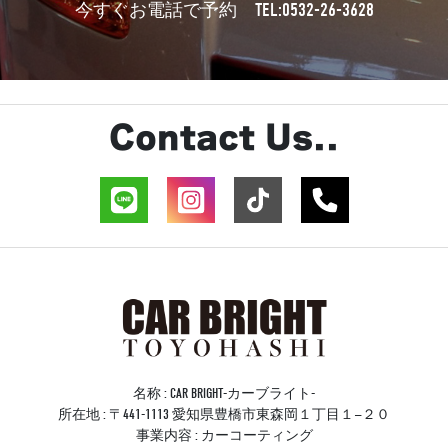
TEL:0532-26-3628
今すぐお電話で予約
Contact Us..
名称 : CAR BRIGHT-カーブライト-
所在地 : 〒441-1113 愛知県豊橋市東森岡１丁目１−２０
事業内容 : カーコーティング