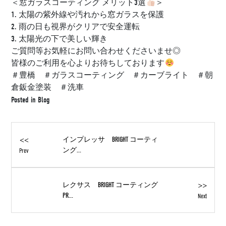
＜窓ガラスコーティング メリット3選
＞
1. 太陽の紫外線や汚れから窓ガラスを保護
2. 雨の日も視界がクリアで安全運転
3. 太陽光の下で美しい輝き
ご質問等お気軽にお問い合わせくださいませ◎
皆様のご利用を心よりお待ちしております
＃豊橋 ＃ガラスコーティング ＃カーブライト ＃朝
倉鈑金塗装 ＃洗車
Posted in
Blog
<<
インプレッサ BRIGHT コーティ
ング...
Prev
>>
レクサス BRIGHT コーティング
PR...
Next