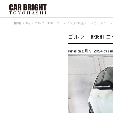
Skip
to
content
HOME
Blog
ゴルフ BRIGHT コーティングPRO施工 （ガラスコー
ゴルフ BRIGH
2月 9, 2024
Posted on
by
car