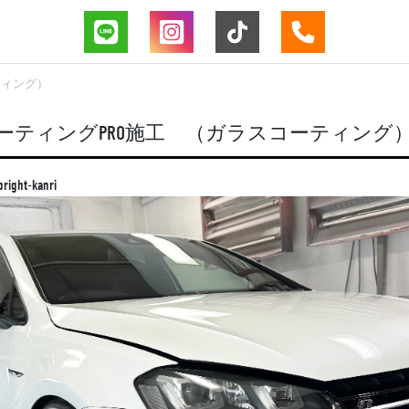
ティング）
T コーティングPRO施工 （ガラスコーティング
bright-kanri