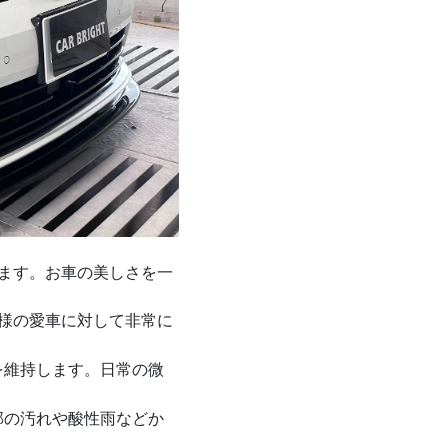
ます。お車の美しさを一
様の愛車に対して非常に
を維持します。日常の微
部の汚れや酸性雨などか