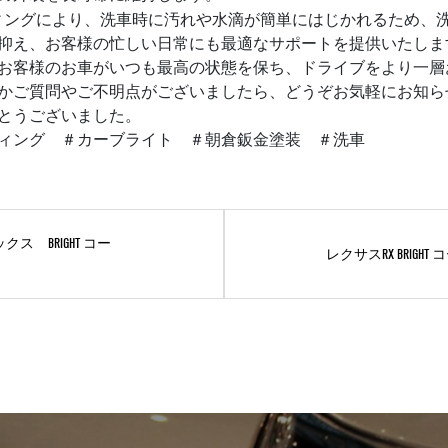
ティングにより、洗車時に汚れや水滴が簡単にはじかれるため、
抑え、お客様の忙しい日常にも最適なサポートを提供いたしま
お客様のお車がいつも最高の状態を保ち、ドライブをより一層
かご質問やご不明点がございましたら、どうぞお気軽にお知ら
とうございました。
ィング ＃カーブライト ＃朝倉鈑金塗装 ＃洗車
ス BRIGHT コー
レクサスRX BRIGHT 