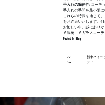
手入れの簡便性
: コー
手入れの手間を最小限に
これらの特長を通じて、
をお約束いたします。何
お忙しい中、誠にありが
＃豊橋 ＃ガラスコーテ
Posted in
Blog
<<
新車ハイラック
ティ...
Prev