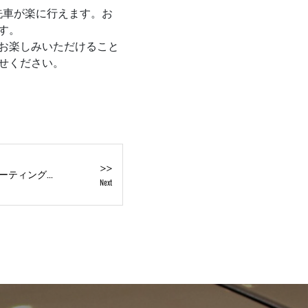
洗車が楽に行えます。お
す。
お楽しみいただけること
せください。
>>
コーティング...
Next