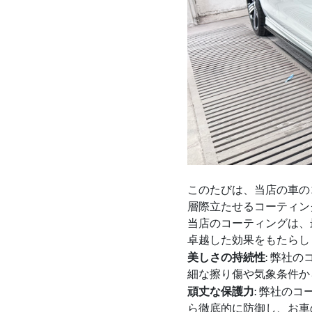
このたびは、当店の車の
層際立たせるコーティン
当店のコーティングは、
卓越した効果をもたらし
美しさの持続性
: 弊社
細な擦り傷や気象条件か
頑丈な保護力
: 弊社の
ら徹底的に防御し、お車