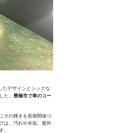
したデザインとシックな
豊橋市で車のコー
した。
にその輝きを長期間保つ
グは、汚れや水垢、紫外
す。