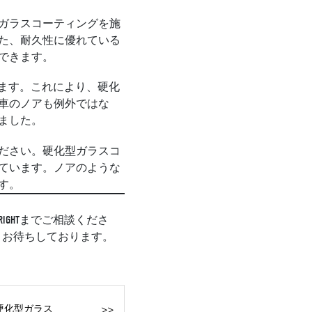
ガラスコーティングを施
た、耐久性に優れている
できます。
行います。これにより、硬化
車のノアも例外ではな
ました。
ださい。硬化型ガラスコ
ています。ノアのような
す。
GHTまでご相談くださ
りお待ちしております。
>>
硬化型ガラス