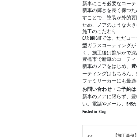
新車にこそ必要なコーテ
新車の輝きを長く保つた
すことで、塗装が外的要
ため、ノアのような大き
施工のこだわり
CAR BRIGHTでは
型ガラスコーティングが
く、施工後は艶やかで深
豊橋市で新車のコーティングは
豊
新車のノアをはじめ、
ーティングはもちろん、
ファミリーカーにも最適
お問い合わせ・ご予約は
新車のノアに限らず、豊橋
い。電話やメール、SN
Posted in
Blog
<<
【施工事例】