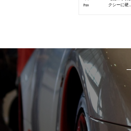
クシーに硬..
Prev