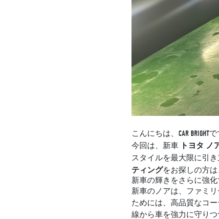
こんにちは、CAR BRIGHT
トヨタ ノ
今回は、新車
スタイルを最大限に引き
ティング
をお探しの方は
新車の輝きをさらに強化
新車のノアは、ファミリ
ためには、高品質なコー
線から車を強力に守りつ