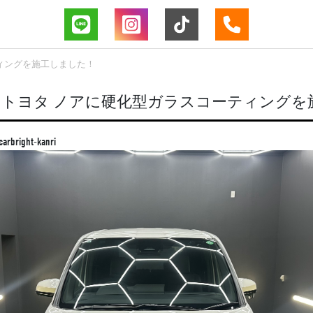
ィングを施工しました！
 トヨタ ノアに硬化型ガラスコーティングを
carbright-kanri