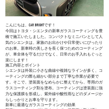
こんにちは、CAR BRIGHTです！
今回はトヨタ・シエンタの新車ガラスコーティングを豊
橋で施工いたしました。コンパクトなミニバンとして人
気のシエンタは、家族のお出かけや日常使いにぴったり
のお車。新車時の美しさを長く保つためのコーティング
が、車全体を守るだけでなく、日常のお手入れもぐっと
楽にします！
施工内容とポイント
シエンタは外装に小さな曲線や複雑なラインが多く、コ
ーティングの際も細かい部分まで丁寧な作業が必要で
す。そこで、塗装面をなめらかに整えてから、専用のガ
ラスコーティング剤を塗布。コーティングは塗装面に強
力な保護膜を形成し、紫外線や酸性雨などのダメージか
らしっかりとお車を守ります。
新車に最適なガラスコーティングの効果