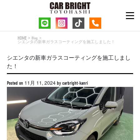
Skip
to
content
HOME
Blog
シエンタの新車ガラスコーティングを施工しました！
シエンタの新車ガラスコーティングを施工しまし
た！
11月 11, 2024
Posted on
by
carbright-kanri