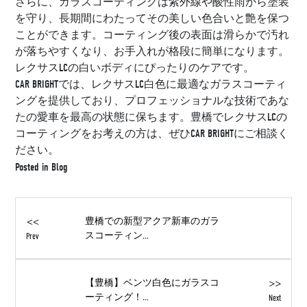
さらに、ガラスコーティングは紫外線や酸性雨から塗装
を守り、長期間にわたってその美しい色合いと艶を保つ
ことができます。コーティング後の表面は滑らかで汚れ
が落ちやすくなり、お手入れが格段に簡単になります。
レクサスLCの白いボディにぴったりのケアです。
CAR BRIGHTでは、レクサスLC白色に最適なガラスコーティ
ングを提供しており、プロフェッショナルな技術であな
たの愛車を最高の状態に保ちます。豊橋でレクサスLCの
コーティングをお考えの方は、ぜひCAR BRIGHTにご相談く
ださい。
Posted in
Blog
<<
豊橋での新型アクア新車のガラ
スコーティン...
Prev
>>
【豊橋】ベンツ白色にガラスコ
ーティング！...
Next