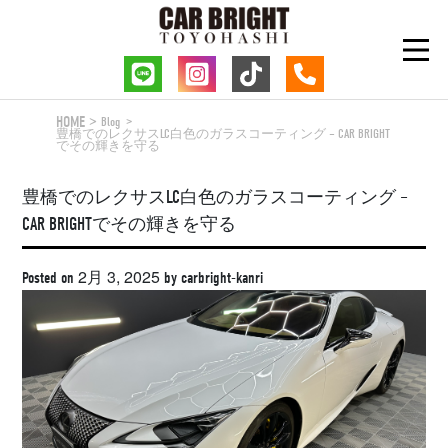
Skip
to
content
HOME
Blog
豊橋でのレクサスLC白色のガラスコーティング – CAR BRIGHT
でその輝きを守る
豊橋でのレクサスLC白色のガラスコーティング –
CAR BRIGHTでその輝きを守る
2月 3, 2025
Posted on
by
carbright-kanri