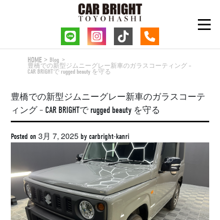
Skip
to
content
HOME
Blog
豊橋での新型ジムニーグレー新車のガラスコーティング –
CAR BRIGHTで rugged beauty を守る
豊橋での新型ジムニーグレー新車のガラスコーテ
ィング – CAR BRIGHTで rugged beauty を守る
3月 7, 2025
Posted on
by
carbright-kanri