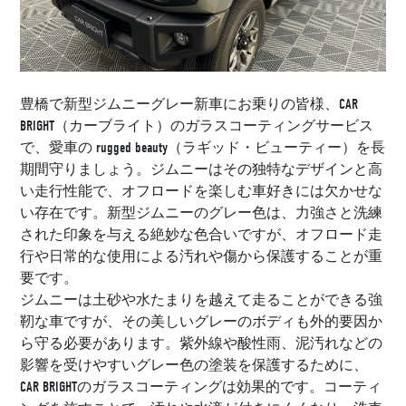
豊橋で新型ジムニーグレー新車にお乗りの皆様、CAR
BRIGHT（カーブライト）のガラスコーティングサービス
で、愛車の rugged beauty（ラギッド・ビューティー）を長
期間守りましょう。ジムニーはその独特なデザインと高
い走行性能で、オフロードを楽しむ車好きには欠かせな
い存在です。新型ジムニーのグレー色は、力強さと洗練
された印象を与える絶妙な色合いですが、オフロード走
行や日常的な使用による汚れや傷から保護することが重
要です。
ジムニーは土砂や水たまりを越えて走ることができる強
靭な車ですが、その美しいグレーのボディも外的要因か
ら守る必要があります。紫外線や酸性雨、泥汚れなどの
影響を受けやすいグレー色の塗装を保護するために、
CAR BRIGHTのガラスコーティングは効果的です。コーティ