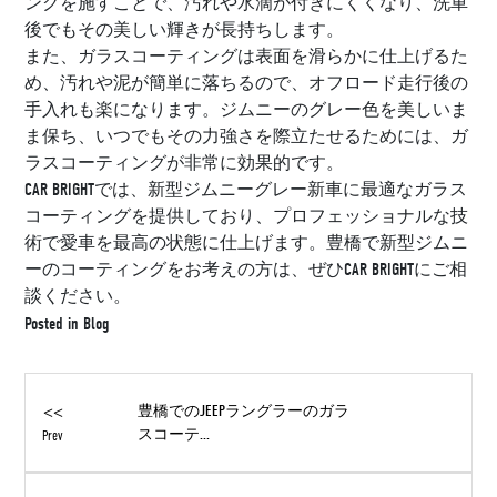
ングを施すことで、汚れや水滴が付きにくくなり、洗車
後でもその美しい輝きが長持ちします。
また、ガラスコーティングは表面を滑らかに仕上げるた
め、汚れや泥が簡単に落ちるので、オフロード走行後の
手入れも楽になります。ジムニーのグレー色を美しいま
ま保ち、いつでもその力強さを際立たせるためには、ガ
ラスコーティングが非常に効果的です。
CAR BRIGHTでは、新型ジムニーグレー新車に最適なガラス
コーティングを提供しており、プロフェッショナルな技
術で愛車を最高の状態に仕上げます。豊橋で新型ジムニ
ーのコーティングをお考えの方は、ぜひCAR BRIGHTにご相
談ください。
Posted in
Blog
<<
豊橋でのJEEPラングラーのガラ
スコーテ...
Prev