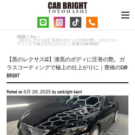
Skip
to
content
HOME
Blog
【黒のレクサスLC】漆黒のボディに圧巻の艶。ガラスコー
ティングで極上の仕上がりに｜豊橋のCAR BRIGHT
【黒のレクサスLC】漆黒のボディに圧巻の艶。ガ
ラスコーティングで極上の仕上がりに｜豊橋のCAR
BRIGHT
6月 28, 2025
Posted on
by
carbright-kanri