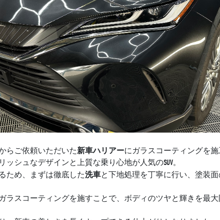
新車ハリアー
からご依頼いただいた
にガラスコーティングを施
リッシュなデザインと上質な乗り心地が人気のSUV。
洗車
るため、まずは徹底した
と下地処理を丁寧に行い、塗装面
ガラスコーティングを施すことで、ボディのツヤと輝きを最大