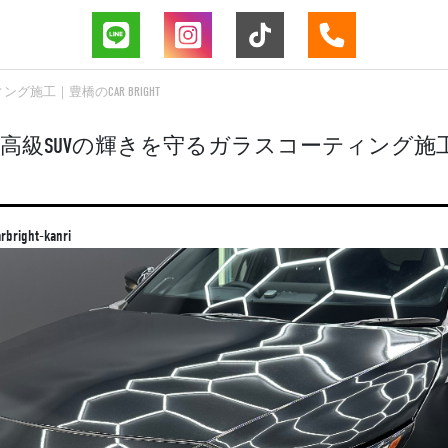
工｜豊橋のCAR BRIGHT
高級SUVの輝きを守るガラスコーティング施工
rbright-kanri