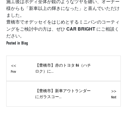
施工後はボディ全体が鏡のようなツヤを纏い、オーナー
様からも「新車以上の輝きになった」と喜んでいただけ
ました。
豊橋市でオデッセイをはじめとするミニバンのコーティ
CAR BRIGHT
ングをご検討中の方は、ぜひ
にご相談く
ださい。
Posted in
Blog
<<
【豊橋市】赤のトヨタ 86（ハチ
ロク）に...
Prev
>>
【豊橋市】新車アウトランダー
にガラスコー...
Next