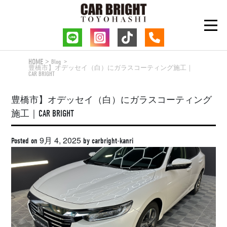
Skip
to
content
HOME
Blog
豊橋市】オデッセイ（白）にガラスコーティング施工｜
CAR BRIGHT
豊橋市】オデッセイ（白）にガラスコーティング
施工｜CAR BRIGHT
9月 4, 2025
Posted on
by
carbright-kanri