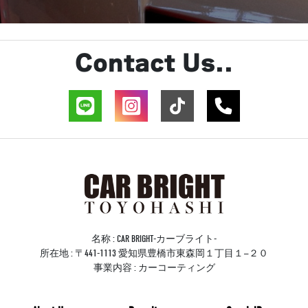
Contact Us..
名称 : CAR BRIGHT-カーブライト-
所在地 : 〒441-1113 愛知県豊橋市東森岡１丁目１−２０
事業内容 : カーコーティング