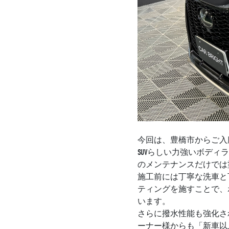
今回は、豊橋市からご入
SUVらしい力強いボデ
のメンテナンスだけでは
施工前には丁寧な洗車と
ティングを施すことで、
います。
さらに撥水性能も強化さ
ーナー様からも「新車以