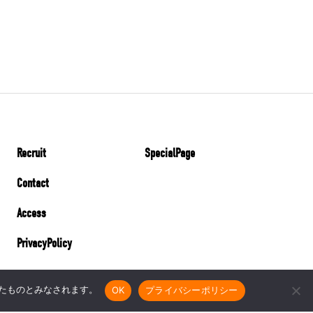
Recruit
SpecialPage
Contact
Access
PrivacyPolicy
諾したものとみなされます。
OK
プライバシーポリシー