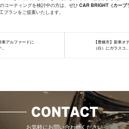
CAR BRIGHT（カー
UVのコーティングを検討中の方は、ぜひ
工プランをご提案いたします。
新車アルファードに
【豊橋市】新車オ
..
（白）にガラスコ...
CONTACT
お気軽にお問い合わせください