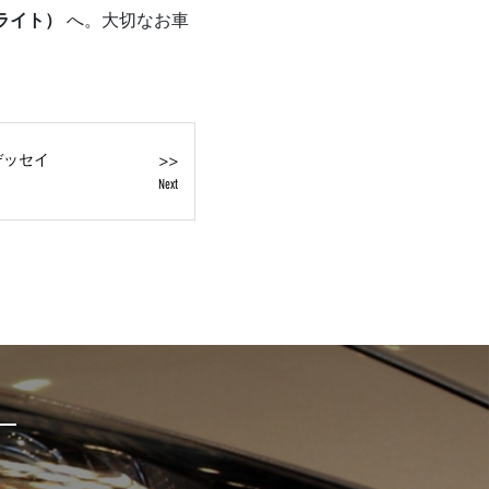
ブライト）
へ。大切なお車
>>
デッセイ
Next