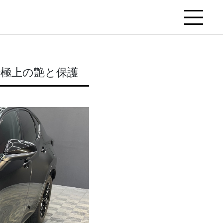
Tで極上の艶と保護