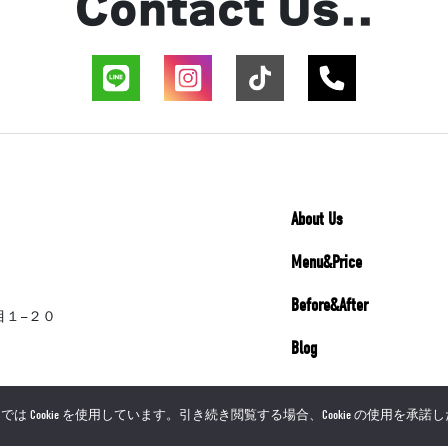
Contact Us..
About Us
Menu&Price
Before&After
丁目１−２０
Blog
Cookie を使用しています。引き続き閲覧する場合、Cookie の使用を承