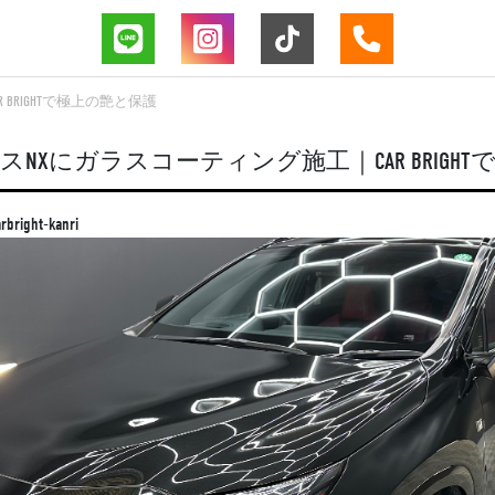
BRIGHTで極上の艶と保護
NXにガラスコーティング施工｜CAR BRIGH
rbright-kanri