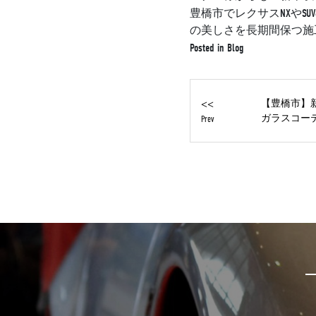
豊橋市でレクサスNXやS
の美しさを長期間保つ施
Posted in
Blog
<<
【豊橋市】
ガラスコーテ.
Prev