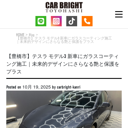
Skip
to
content
HOME
Blog
【豊橋市】テスラ モデル3 新車にガラスコーティング施工
｜未来的デザインにさらなる艶と保護をプラス
【豊橋市】テスラ モデル3 新車にガラスコーティ
ング施工｜未来的デザインにさらなる艶と保護を
プラス
10月 19, 2025
Posted on
by
carbright-kanri