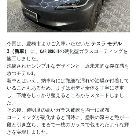
テスラ モデル
今回は、豊橋市よりご入庫いただいた
3（新車）
に、CAR BRIGHTの硬化型ガラスコーティングを
施工しました。
洗練されたシンプルなデザインと、近未来的な存在感を
放つモデル3。
新車とはいえ、納車時には微細な汚れや油膜が付着して
いることもあるため、まずはボディ全体を丁寧に洗車
し、下地をしっかり整えるところからスタートしまし
た。
その後、透明度の高いガラス被膜を均一に塗布。
コーティングが硬化すると同時に、塗装の深みと艶が一
段と引き立ち、まるで一枚のガラスで包まれたような輝
きを実現しました。