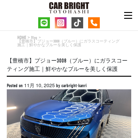
Skip
to
content
HOME
Blog
【豊橋市】プジョー3008（ブルー）にガラスコーティング
施工｜鮮やかなブルーを美しく保護
【豊橋市】プジョー3008（ブルー）にガラスコー
ティング施工｜鮮やかなブルーを美しく保護
11月 10, 2025
Posted on
by
carbright-kanri