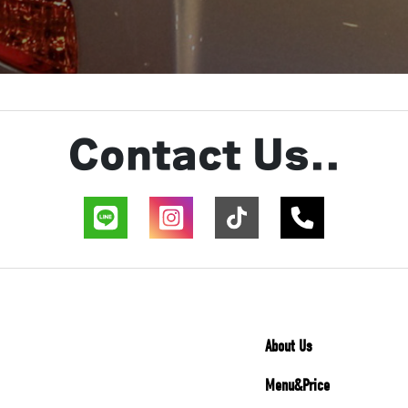
Contact Us..
About Us
Menu&Price