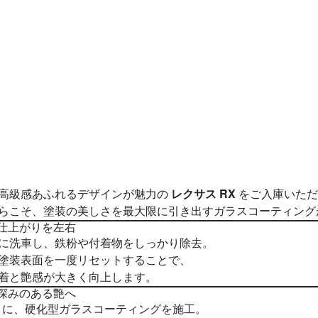
レクサス RX
高級感あふれるデザインが魅力の
をご入庫いただ
らこそ、塗装の美しさを最大限に引き出すガラスコーティング
で仕上がりを左右
に洗車し、鉄粉や付着物をしっかり除去。
塗装表面を一度リセットすることで、
着と艶感が大きく向上します。
で深みのある艶へ
X に、硬化型ガラスコーティングを施工。