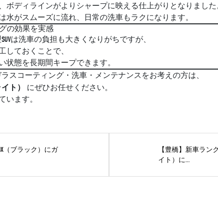
、ボディラインがよりシャープに映える仕上がりとなりました
は水がスムーズに流れ、日常の洗車もラクになります。
ングの効果を実感
大型SUVは洗車の負担も大きくなりがちですが、
工しておくことで、
い状態を長期間キープできます。
 のガラスコーティング・洗車・メンテナンスをお考えの方は、
ライト）
にぜひお任せください。
ています。
BOX（ブラック）にガ
【豊橋】新車ランク
イト）に...