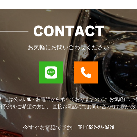
CONTACT
お気軽にお問い合わせください
わせは公式LINE・お電話から承っておりますので、お気軽にご
当日予約をご希望の方は、 直接お電話にてお問い合わせお願い致
TEL:0532-26-3628
今すぐお電話で予約