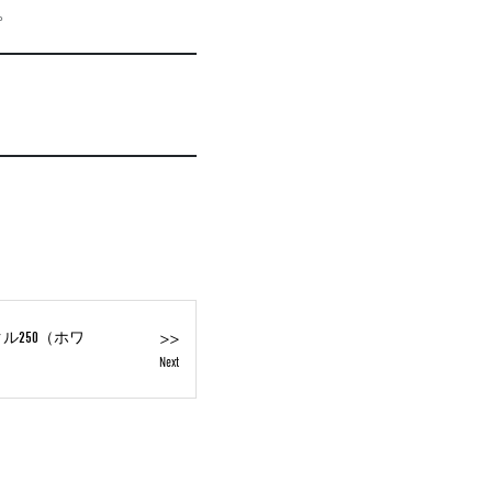
。
>>
ル250（ホワ
Next