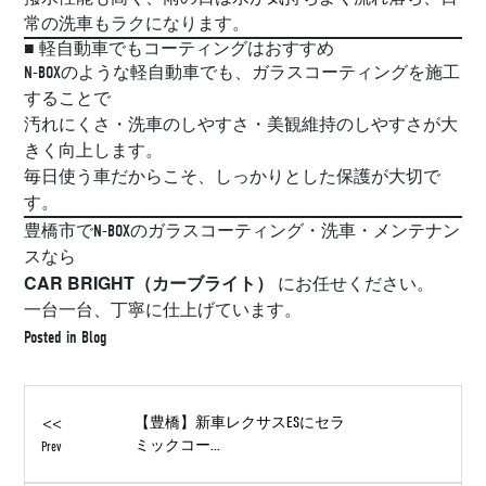
常の洗車もラクになります。
■ 軽自動車でもコーティングはおすすめ
N-BOXのような軽自動車でも、ガラスコーティングを施工
することで
汚れにくさ・洗車のしやすさ・美観維持のしやすさが大
きく向上します。
毎日使う車だからこそ、しっかりとした保護が大切で
す。
豊橋市でN-BOXのガラスコーティング・洗車・メンテナン
スなら
CAR BRIGHT（カーブライト）
にお任せください。
一台一台、丁寧に仕上げています。
Posted in
Blog
<<
【豊橋】新車レクサスESにセラ
ミックコー...
Prev