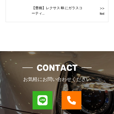
>>
【豊橋】レクサス RX にガラスコ
ーティ...
Next
CONTACT
お気軽にお問い合わせください