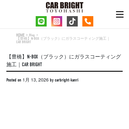
Skip
to
content
HOME
Blog
【豊橋】N-BOX（ブラック）にガラスコーティング施工｜
CAR BRIGHT
【豊橋】N-BOX（ブラック）にガラスコーティング
施工｜CAR BRIGHT
1月 13, 2026
Posted on
by
carbright-kanri