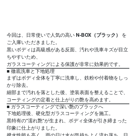
N-BOX（ブラック）
今回は、日常使いで人気の高い
を
ご入庫いただきました。
黒いボディは高級感がある反面、汚れや洗車キズが目立
ちやすいため、
ガラスコーティングによる保護が非常に効果的です。
■ 徹底洗車と下地処理
まずはボディ全体を丁寧に洗車し、鉄粉や付着物をしっ
かり除去。
細部まで汚れを落とした後、塗装表面を整えることで、
コーティングの定着と仕上がりの艶を高めます。
■ ガラスコーティングで深い艶のブラックへ
下地処理後、硬化型ガラスコーティングを施工。
黒特有の“濡れ艶”が生まれ、ボディ全体が引き締まった
印象に仕上がりました。
撥水性能も高く、雨の日は水が気持ちよく流れ落ち、日