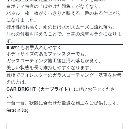
白ボディ特有の「ぼやけた印象」がなくなり、
パネル一枚一枚がくっきりと映える、艶のある仕上がり
になりました。
撥水性能も高く、雨の日は水がスムーズに流れ落ち、
汚れの付着を抑えることで、日常の洗車もラクになりま
す。
■ SUVでもお手入れしやすく
ボディサイズのあるフォレスターでも、
ガラスコーティング施工後は汚れ落ちが良く、
美しい状態を長く維持しやすくなります。
豊橋でフォレスターのガラスコーティング・洗車をお考
えの方は、
CAR BRIGHT（カーブライト）
にぜひお任せくださ
い。
一台一台、状態に合わせた最適な施工をご提供します。
Posted in
Blog