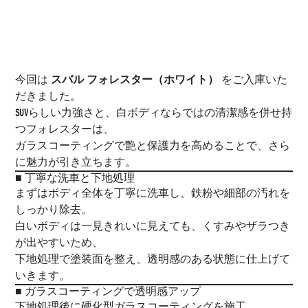
スバル フォレスター（ホワイト）
今回は
をご入庫いた
だきました。
SUVらしい力強さと、白ボディならではの清潔感を併せ持
つフォレスターは、
ガラスコーティングで艶と保護力を高めることで、さら
に魅力が引き立ちます。
■ 丁寧な洗車と下地処理
まずはボディ全体を丁寧に洗車し、鉄粉や細部の汚れを
しっかり除去。
白いボディは一見きれいに見えても、くすみやザラつき
が出やすいため、
下地処理で塗装面を整え、透明感のある状態に仕上げて
いきます。
■ ガラスコーティングで透明感アップ
下地処理後に硬化型ガラスコーティングを施工。