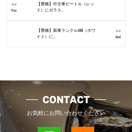
<<
【豊橋】中古車ビートル（レッ
ド）にガラス...
Prev
>>
【豊橋】新車ランクル300（ホワ
イト）に...
Next
CONTACT
お気軽にお問い合わせください