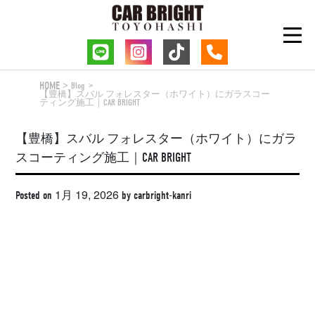
Skip
to
content
HOME
Blog
【豊橋】スバル フォレスター（ホワイト）にガラスコー
ティング施工｜CAR BRIGHT
【豊橋】スバル フォレスター（ホワイト）にガラ
スコーティング施工｜CAR BRIGHT
1月 19, 2026
Posted on
by
carbright-kanri