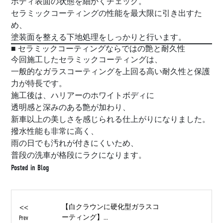
ボディ表面の状態を細かくチェック。
セラミックコーティングの性能を最大限に引き出すた
め、
塗装面を整える下地処理をしっかりと行います。
■ セラミックコーティングならではの艶と耐久性
今回施工したセラミックコーティングは、
一般的なガラスコーティングを上回る高い耐久性と保護
力が特長です。
施工後は、ハリアーのホワイトボディに
透明感と深みのある艶が加わり、
新車以上の美しさを感じられる仕上がりになりました。
撥水性能も非常に高く、
雨の日でも汚れが付きにくいため、
普段の洗車が格段にラクになります。
Posted in
Blog
<<
【白クラウンに硬化型ガラスコ
ーティング】...
Prev