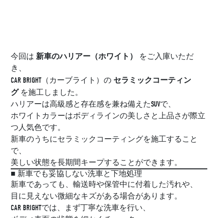
新車のハリアー（ホワイト）
今回は
をご入庫いただ
き、
セラミックコーティン
CAR BRIGHT（カーブライト）の
グ
を施工しました。
ハリアーは高級感と存在感を兼ね備えたSUVで、
ホワイトカラーはボディラインの美しさと上品さが際立
つ人気色です。
新車のうちにセラミックコーティングを施工すること
で、
美しい状態を長期間キープすることができます。
■ 新車でも妥協しない洗車と下地処理
新車であっても、輸送時や保管中に付着した汚れや、
目に見えない微細なキズがある場合があります。
CAR BRIGHTでは、まず丁寧な洗車を行い、