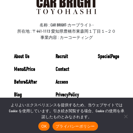
名称 : CAR BRIGHT-カーブライト-
所在地 : 〒441-1113 愛知県豊橋市東森岡１丁目１−２０
事業内容 : カーコーティング
About Us
Recruit
SpecialPage
Menu&Price
Contact
Before&After
Access
Blog
PrivacyPolicy
よりよいエクスペリエンスを提供するため、当ウェブサイトでは
Cookie を使用しています。引き続き閲覧する場合、Cookie の使用を承
諾したものとみなされます。
OK
プライバシーポリシー
© 2022 CAR BRIGHT All Rights Reserved.