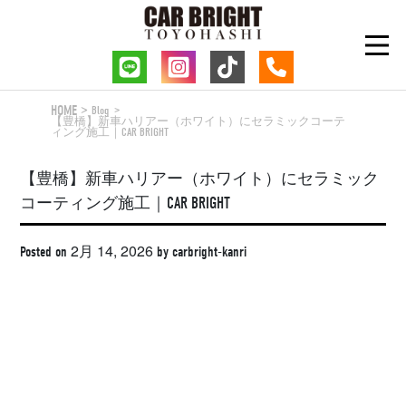
Skip
to
content
HOME
Blog
【豊橋】新車ハリアー（ホワイト）にセラミックコーテ
ィング施工｜CAR BRIGHT
【豊橋】新車ハリアー（ホワイト）にセラミック
コーティング施工｜CAR BRIGHT
2月 14, 2026
Posted on
by
carbright-kanri