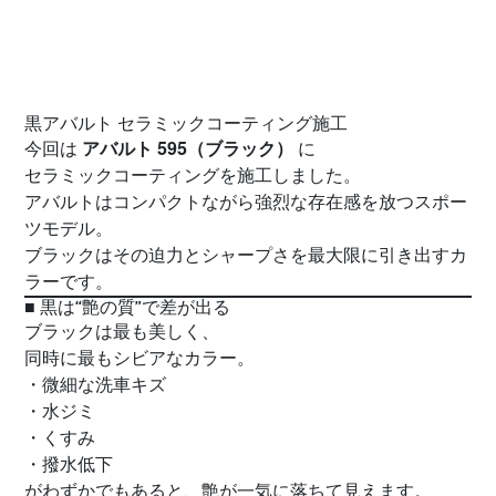
黒アバルト セラミックコーティング施工
アバルト 595（ブラック）
今回は
に
セラミックコーティングを施工しました。
アバルトはコンパクトながら強烈な存在感を放つスポー
ツモデル。
ブラックはその迫力とシャープさを最大限に引き出すカ
ラーです。
■ 黒は“艶の質”で差が出る
ブラックは最も美しく、
同時に最もシビアなカラー。
・微細な洗車キズ
・水ジミ
・くすみ
・撥水低下
がわずかでもあると、艶が一気に落ちて見えます。