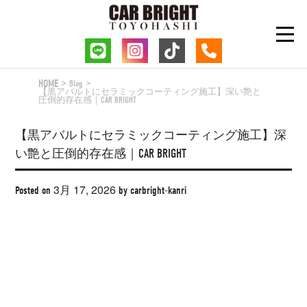
Skip
to
content
HOME
Blog
【黒アバルトにセラミックコーティング施工】深い艶と
圧倒的存在感｜CAR BRIGHT
【黒アバルトにセラミックコーティング施工】深
い艶と圧倒的存在感｜CAR BRIGHT
3月 17, 2026
Posted on
by
carbright-kanri