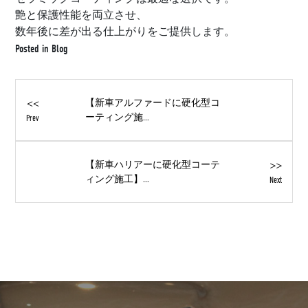
艶と保護性能を両立させ、
数年後に差が出る仕上がりをご提供します。
Posted in
Blog
<<
【新車アルファードに硬化型コ
ーティング施...
Prev
>>
【新車ハリアーに硬化型コーテ
ィング施工】...
Next