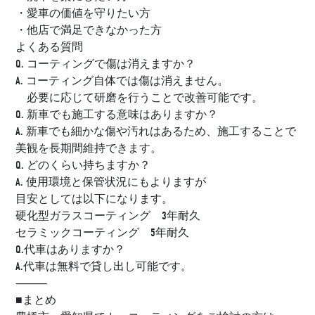
・愛車の価値を守りたい方
・他店で満足できなかった方
よくある質問
Q. コーティングで傷は消えますか？
A. コーティング自体では傷は消えません。
必要に応じて研磨を行うことで改善可能です。
Q. 新車でも施工する意味はありますか？
A. 新車でも細かな傷や汚れはあるため、施工することで
美観を長期間維持できます。
Q. どのくらい持ちますか？
A. 使用環境と保管状況にもよりますが
目安としては以下になります。
硬化型ガラスコーティング 3年耐久
セラミックコーティング 5年耐久
Q.代車はありますか？
A.代車は無料で貸し出し可能です。
⸻
■まとめ