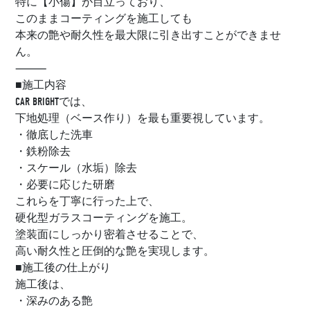
特に【小傷】が目立っており、
このままコーティングを施工しても
本来の艶や耐久性を最大限に引き出すことができませ
ん。
⸻
■施工内容
CAR BRIGHTでは、
下地処理（ベース作り）を最も重要視しています。
・徹底した洗車
・鉄粉除去
・スケール（水垢）除去
・必要に応じた研磨
これらを丁寧に行った上で、
硬化型ガラスコーティングを施工。
塗装面にしっかり密着させることで、
高い耐久性と圧倒的な艶を実現します。
■施工後の仕上がり
施工後は、
・深みのある艶