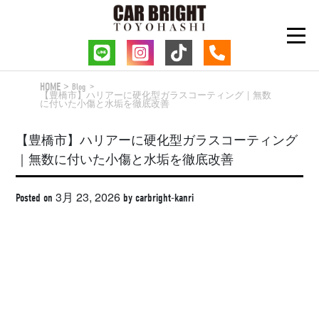
Skip
to
content
HOME
Blog
【豊橋市】ハリアーに硬化型ガラスコーティング｜無数
に付いた小傷と水垢を徹底改善
【豊橋市】ハリアーに硬化型ガラスコーティング
｜無数に付いた小傷と水垢を徹底改善
3月 23, 2026
Posted on
by
carbright-kanri