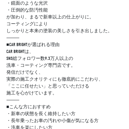
・鏡面のような光沢
・圧倒的な防汚性能
が加わり、まるで新車以上の仕上がりに。
コーティングにより
しっかりと本来の塗装の美しさを引き出しました。
⸻
■CAR BRIGHTが選ばれる理由
CAR BRIGHTは、
SNS総フォロワー数9.3万人以上の
洗車・コーティング専門店です。
発信だけでなく、
実際の施工クオリティにも徹底的にこだわり、
「ここに任せたい」と思っていただける
施工を心がけています。
⸻
■こんな方におすすめ
・新車の状態を長く維持したい方
・長年乗ったお車の汚れや小傷が気になる方
・洗車を楽にしたい方