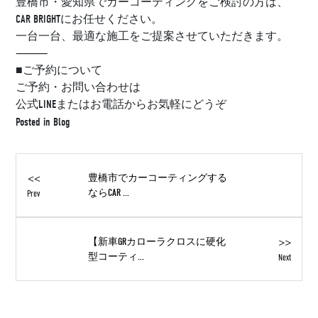
豊橋市・愛知県でカーコーティングをご検討の方は、
CAR BRIGHTにお任せください。
一台一台、最適な施工をご提案させていただきます。
⸻
■ご予約について
ご予約・お問い合わせは
公式LINEまたはお電話からお気軽にどうぞ
Posted in
Blog
<<
豊橋市でカーコーティングする
ならCAR ...
Prev
>>
【新車GRカローラクロスに硬化
型コーティ...
Next