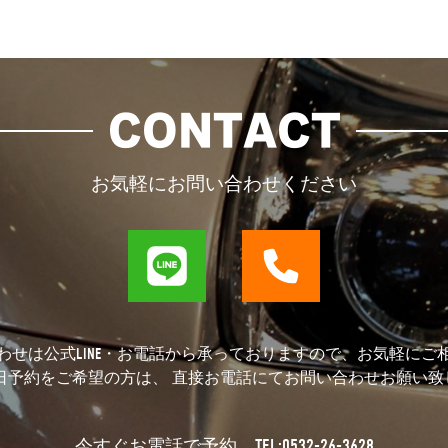
CONTACT
お気軽にお問い合わせください
わせは公式LINE・お電話から承っておりますので、お気軽にご
当日予約をご希望の方は、 直接お電話にてお問い合わせお願い致
TEL:0532-26-3628
今すぐお電話で予約