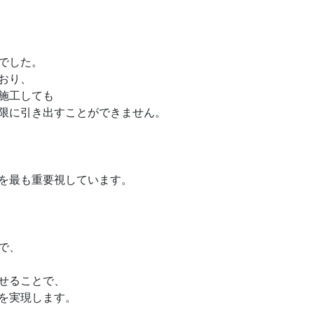
でした。
おり、
施工しても
限に引き出すことができません。
を最も重要視しています。
で、
せることで、
を実現します。