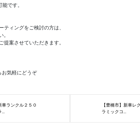
可能です。
ーティングをご検討の方は、
さい。
ご提案させていただきます。
からお気軽にどうぞ
新車ランクル２５０
【豊橋市】新車レク
..
ラミックコ...