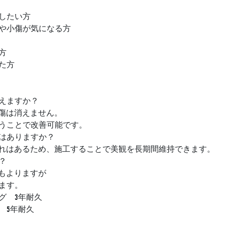
したい方
や小傷が気になる方
方
た方
消えますか？
は傷は消えません。
うことで改善可能です。
味はありますか？
や汚れはあるため、施工することで美観を長期間維持できます。
？
にもよりますが
ます。
グ 3年耐久
 5年耐久