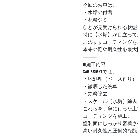
今回のお車は、
・水垢の付着
・花粉ジミ
などが見受けられる状態
特に【水垢】が目立って
このままコーティングを
本来の艶や耐久性を最大
⸻
■施工内容
CAR BRIGHTでは、
下地処理（ベース作り）
・徹底した洗車
・鉄粉除去
・スケール（水垢）除去
これらを丁寧に行った上
コーティングを施工。
塗装面にしっかり密着さ
高い耐久性と圧倒的な艶