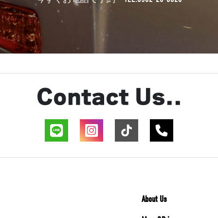
Contact Us..
About Us