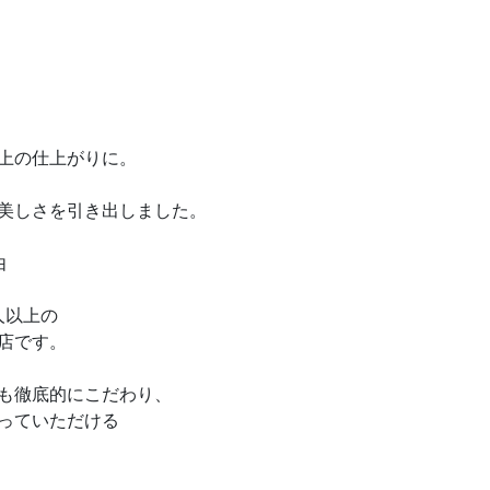
上の仕上がりに。
美しさを引き出しました。
由
万人以上の
店です。
も徹底的にこだわり、
っていただける