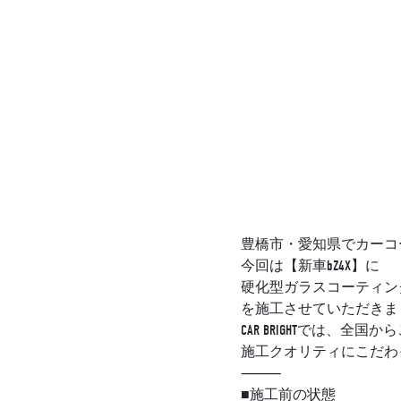
豊橋市・愛知県でカーコ
今回は【新車bZ4X】に
硬化型ガラスコーティン
を施工させていただきま
CAR BRIGHTでは、全
施工クオリティにこだわ
⸻
■施工前の状態