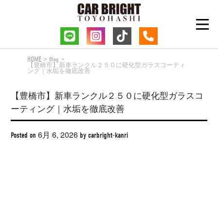
Skip
to
content
HOME
Blog
【豊橋市】新車ランクル２５０に硬化型ガラスコーティ
ング｜水垢を徹底改善
【豊橋市】新車ランクル２５０に硬化型ガラスコ
ーティング｜水垢を徹底改善
6月 6, 2026
Posted on
by
carbright-kanri