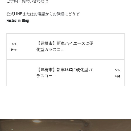
ご予約・お問い合わせは
LINE
公式
またはお電話からお気軽にどうぞ
Posted in
Blog
<<
【豊橋市】新車ハイエースに硬
化型ガラスコ...
Prev
>>
【豊橋市】新車bZ4Xに硬化型ガ
ラスコー...
Next