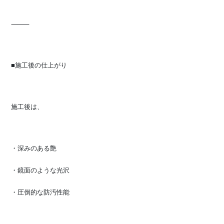
⸻
■施工後の仕上がり
施工後は、
・深みのある艶
・鏡面のような光沢
・圧倒的な防汚性能