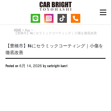
Skip
to
content
HOME
Blog
【豊橋市】86にセラミックコーティング｜小傷を徹底改善
【豊橋市】86にセラミックコーティング｜小傷を
徹底改善
6月 14, 2026
Posted on
by
carbright-kanri