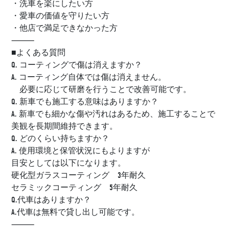
・洗車を楽にしたい方
・愛車の価値を守りたい方
・他店で満足できなかった方
⸻
■よくある質問
Q. コーティングで傷は消えますか？
A. コーティング自体では傷は消えません。
必要に応じて研磨を行うことで改善可能です。
Q. 新車でも施工する意味はありますか？
A. 新車でも細かな傷や汚れはあるため、施工することで
美観を長期間維持できます。
Q. どのくらい持ちますか？
A. 使用環境と保管状況にもよりますが
目安としては以下になります。
硬化型ガラスコーティング 3年耐久
セラミックコーティング 5年耐久
Q.代車はありますか？
A.代車は無料で貸し出し可能です。
⸻