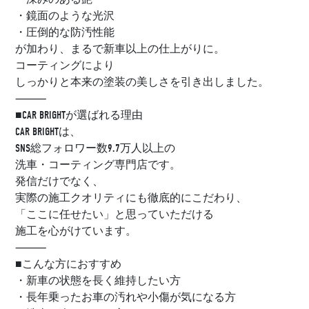
・鏡面のような光沢
・圧倒的な防汚性能
が加わり、まるで新車以上の仕上がりに。
コーティングにより
しっかりと本来の塗装の美しさを引き出しました。
⸻
■CAR BRIGHTが選ばれる理由
CAR BRIGHTは、
SNS総フォロワー数9.7万人以上の
洗車・コーティング専門店です。
発信だけでなく、
実際の施工クオリティにも徹底的にこだわり、
「ここに任せたい」と思っていただける
施工を心がけています。
⸻
■こんな方におすすめ
・新車の状態を長く維持したい方
・長年乗ったお車の汚れや小傷が気になる方