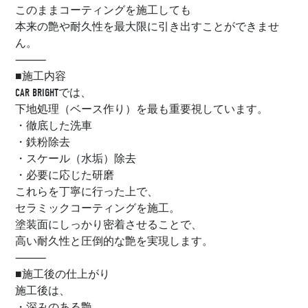
このままコーティングを施工しても
本来の艶や耐久性を最大限に引き出すことができませ
ん。
⸻
■施工内容
CAR BRIGHTでは、
下地処理（ベース作り）を最も重要視しています。
・徹底した洗車
・鉄粉除去
・スケール（水垢）除去
・必要に応じた研磨
これらを丁寧に行った上で、
セラミックコーティングを施工。
塗装面にしっかり密着させることで、
高い耐久性と圧倒的な艶を実現します。
⸻
■施工後の仕上がり
施工後は、
・深みのある艶