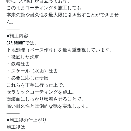
特に【小傷】が目立っており、
このままコーティングを施工しても
本来の艶や耐久性を最大限に引き出すことができませ
ん。
⸻
■施工内容
CAR BRIGHTでは、
下地処理（ベース作り）を最も重要視しています。
・徹底した洗車
・鉄粉除去
・スケール（水垢）除去
・必要に応じた研磨
これらを丁寧に行った上で、
セラミックコーティングを施工。
塗装面にしっかり密着させることで、
高い耐久性と圧倒的な艶を実現します。
⸻
■施工後の仕上がり
施工後は、