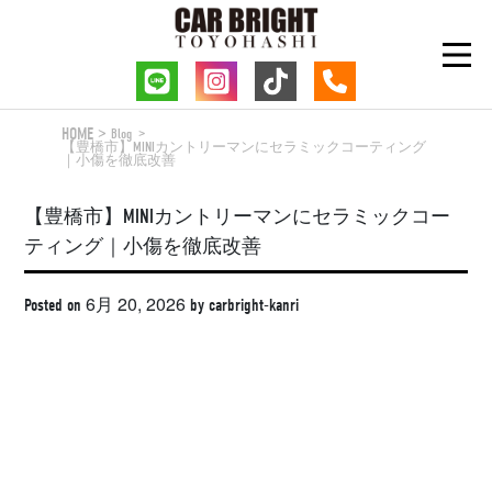
Skip
to
content
HOME
Blog
【豊橋市】MINIカントリーマンにセラミックコーティング
｜小傷を徹底改善
【豊橋市】MINIカントリーマンにセラミックコー
ティング｜小傷を徹底改善
6月 20, 2026
Posted on
by
carbright-kanri