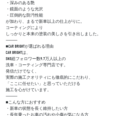
・深みのある艶
・鏡面のような光沢
・圧倒的な防汚性能
が加わり、まるで新車以上の仕上がりに。
コーティングにより
しっかりと本来の塗装の美しさを引き出しました。
⸻
■CAR BRIGHTが選ばれる理由
CAR BRIGHTは、
SNS総フォロワー数9.7万人以上の
洗車・コーティング専門店です。
発信だけでなく、
実際の施工クオリティにも徹底的にこだわり、
「ここに任せたい」と思っていただける
施工を心がけています。
⸻
■こんな方におすすめ
・新車の状態を長く維持したい方
・長年乗ったお車の汚れや小傷が気になる方