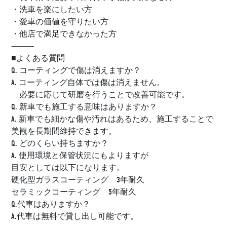
・洗車を楽にしたい方
・愛車の価値を守りたい方
・他店で満足できなかった方
⸻
■よくある質問
Q. コーティングで傷は消えますか？
A. コーティング自体では傷は消えません。
必要に応じて研磨を行うことで改善可能です。
Q. 新車でも施工する意味はありますか？
A. 新車でも細かな傷や汚れはあるため、施工することで
美観を長期間維持できます。
Q. どのくらい持ちますか？
A. 使用環境と保管状況にもよりますが
目安としては以下になります。
硬化型ガラスコーティング 3年耐久
セラミックコーティング 5年耐久
Q.代車はありますか？
A.代車は無料で貸し出し可能です。