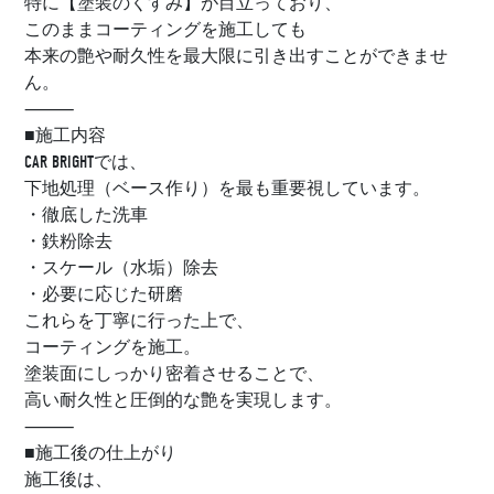
特に【塗装のくすみ】が目立っており、
このままコーティングを施工しても
本来の艶や耐久性を最大限に引き出すことができませ
ん。
⸻
■施工内容
CAR BRIGHTでは、
下地処理（ベース作り）を最も重要視しています。
・徹底した洗車
・鉄粉除去
・スケール（水垢）除去
・必要に応じた研磨
これらを丁寧に行った上で、
コーティングを施工。
塗装面にしっかり密着させることで、
高い耐久性と圧倒的な艶を実現します。
⸻
■施工後の仕上がり
施工後は、