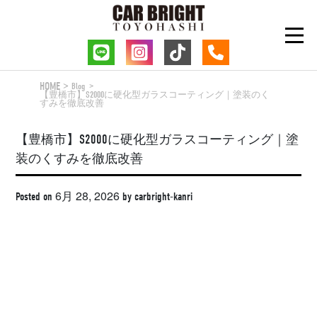
Skip
to
content
HOME
Blog
【豊橋市】S2000に硬化型ガラスコーティング｜塗装のく
すみを徹底改善
【豊橋市】S2000に硬化型ガラスコーティング｜塗
装のくすみを徹底改善
6月 28, 2026
Posted on
by
carbright-kanri