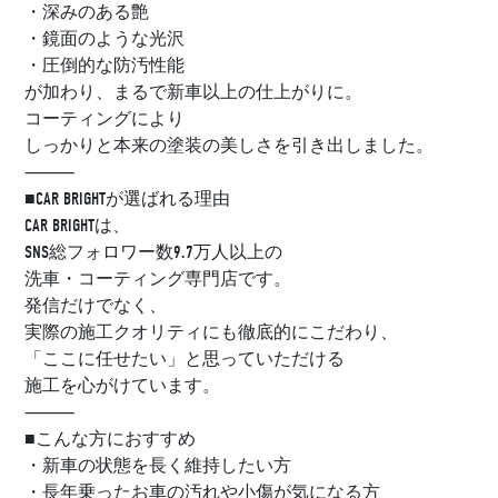
・深みのある艶
・鏡面のような光沢
・圧倒的な防汚性能
が加わり、まるで新車以上の仕上がりに。
コーティングにより
しっかりと本来の塗装の美しさを引き出しました。
⸻
■CAR BRIGHTが選ばれる理由
CAR BRIGHTは、
SNS総フォロワー数9.7万人以上の
洗車・コーティング専門店です。
発信だけでなく、
実際の施工クオリティにも徹底的にこだわり、
「ここに任せたい」と思っていただける
施工を心がけています。
⸻
■こんな方におすすめ
・新車の状態を長く維持したい方
・長年乗ったお車の汚れや小傷が気になる方