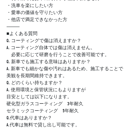
・洗車を楽にしたい方
・愛車の価値を守りたい方
・他店で満足できなかった方
⸻
■よくある質問
Q. コーティングで傷は消えますか？
A. コーティング自体では傷は消えません。
必要に応じて研磨を行うことで改善可能です。
Q. 新車でも施工する意味はありますか？
A. 新車でも細かな傷や汚れはあるため、施工することで
美観を長期間維持できます。
Q. どのくらい持ちますか？
A. 使用環境と保管状況にもよりますが
目安としては以下になります。
硬化型ガラスコーティング 3年耐久
セラミックコーティング 5年耐久
Q.代車はありますか？
A.代車は無料で貸し出し可能です。